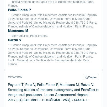
— Institut National de la Santé et de la Recherche Médicale, Paris,
France.
Pollo-Flores P
— Groupe Hospitalier Pitié Salpêtrière Assistance Publique Hôpitaux
de Paris, Sorbonne Universités, Université Pierre et Marie Curie
Université Paris 06, Unités Mixtes de Recherche S 938, 75013 Paris,
France; Institute of Cardiometabolism and Nutrition, Paris, France.
Munteanu M
— BioPredictive, Paris, France.
Ratziu V
— Groupe Hospitalier Pitié Salpêtrière Assistance Publique Hôpitaux
de Paris, Sorbonne Universités, Université Pierre et Marie Curie
Université Paris 06, Unités Mixtes de Recherche S 938, 75013 Paris,
France; Institute of Cardiometabolism and Nutrition, Paris, France;
Institut National de la Santé et de la Recherche Médicale, Paris,
France.
CITATION
Copier
Poynard T, Peta V, Pollo-Flores P, Munteanu M, Ratziu V.
Screening studies of transient elastography and FibroTest in
the general population. Lancet Gastroenterol Hepatol.
2017;2(4):246. doi:10.1016/S2468-1253(17)30034-1.