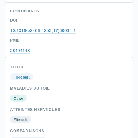
IDENTIFIANTS
DOI
10.1016/S2468-1253(17)30034-1
PMID
28404148
TESTS
FibroTest
MALADIES DU FOIE
Other
ATTEINTES HÉPATIQUES
Fibrosis
COMPARAISONS