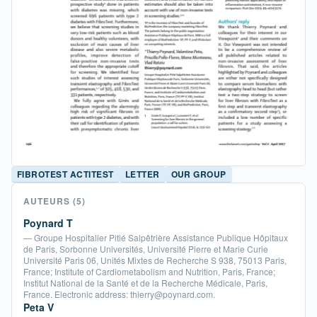
FIBROTEST ACTITEST
LETTER
OUR GROUP
AUTEURS
(5)
Poynard T
— Groupe Hospitalier Pitié Salpêtrière Assistance Publique Hôpitaux
de Paris, Sorbonne Universités, Université Pierre et Marie Curie
Université Paris 06, Unités Mixtes de Recherche S 938, 75013 Paris,
France; Institute of Cardiometabolism and Nutrition, Paris, France;
Institut National de la Santé et de la Recherche Médicale, Paris,
France. Electronic address: thierry@poynard.com.
Peta V